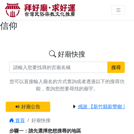
搜尋台中市大安區三官大帝廟宇資
料 | 拜好廟求好運 找到與您有緣的
信仰
好廟快搜
搜尋
您可以直接輸入廟名的方式查詢或者透過以下的搜尋功
能，查詢您想要尋找的廟宇。
好廟公告
感謝 【新竹縣新豐鄉 池和
首頁
好廟快搜
步驟一：請先選擇您想搜尋的地區