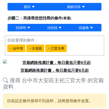
縣市
鄉鎮市區
步驟二：再搜尋您想找尋的條件
(單選)
找神明
目的找
找服務
目前選擇的條件：
台中市
大安區
三官大帝
Previous
Next
宮廟網路推廣計畫，每日最低只要6元起
搜尋
台中市大安區主祀三官大帝
的宮廟
資料
目前設定條件搜尋不到資料，請將搜尋條件放寬。