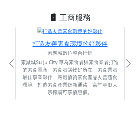
工商服務
打造友善素食環境的好夥伴
素聚城數位整合行銷
素聚城Su Ju City 專為素食者與素食業者打造
Previous
Next
的素食電商，素食者購物好所在，素食業者
最佳事業夥伴，嚴選優質素食產品友善蔬食
環境，打造素食產業鏈新通路，宮堂寺廟大
宗採購可享優惠價。