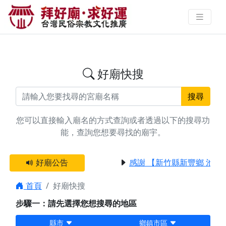
搜尋台中市大安區法會廟宇資料 |
拜好廟求好運 找到與您有緣的信仰
好廟快搜
搜尋
您可以直接輸入廟名的方式查詢或者透過以下的搜尋功
能，查詢您想要尋找的廟宇。
好廟公告
感謝 【新竹縣新豐鄉 池和
首頁
好廟快搜
步驟一：請先選擇您想搜尋的地區
縣市
鄉鎮市區