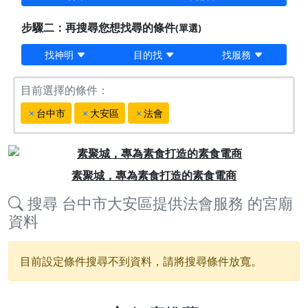
步驟二：再搜尋您想找尋的條件
(單選)
找神明
目的找
找服務
目前選擇的條件：
台中市
大安區
法會
Previous
Next
素聚城，專為素食打造的素食電商
搜尋
台中市大安區提供法會服務
的宮廟
資料
目前設定條件搜尋不到資料，請將搜尋條件放寬。