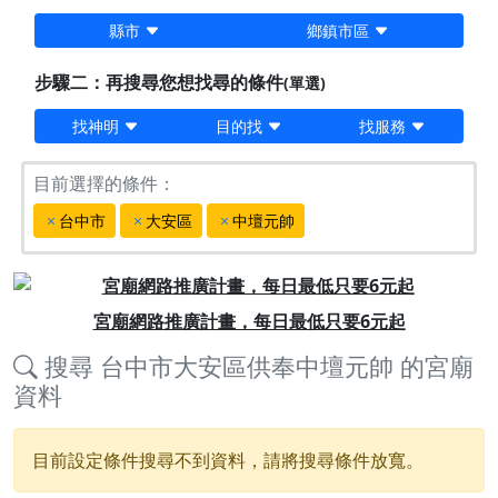
縣市
鄉鎮市區
步驟二：再搜尋您想找尋的條件
(單選)
找神明
目的找
找服務
目前選擇的條件：
台中市
大安區
中壇元帥
Previous
Next
宮廟網路推廣計畫，每日最低只要6元起
搜尋
台中市大安區供奉中壇元帥
的宮廟
資料
目前設定條件搜尋不到資料，請將搜尋條件放寬。