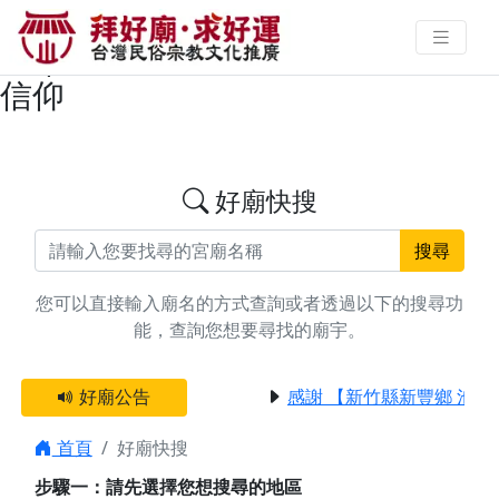
搜尋台中市大安區中壇元帥廟宇資
料 | 拜好廟求好運 找到與您有緣的
信仰
好廟快搜
搜尋
您可以直接輸入廟名的方式查詢或者透過以下的搜尋功
能，查詢您想要尋找的廟宇。
好廟公告
感謝 【新竹縣新豐鄉 池和
首頁
好廟快搜
步驟一：請先選擇您想搜尋的地區