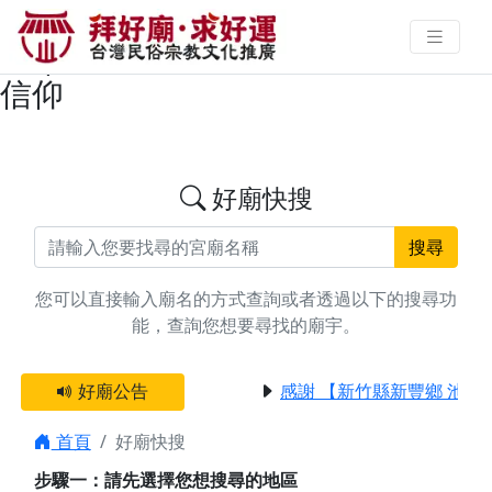
搜尋台中市大安區五府千歲廟宇資
料 | 拜好廟求好運 找到與您有緣的
信仰
好廟快搜
搜尋
您可以直接輸入廟名的方式查詢或者透過以下的搜尋功
能，查詢您想要尋找的廟宇。
好廟公告
感謝 【新竹縣新豐鄉 池和
首頁
好廟快搜
步驟一：請先選擇您想搜尋的地區