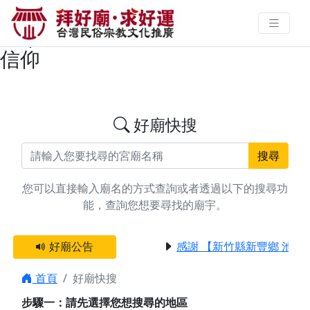
搜尋台中市大安區註生娘娘廟宇資
料 | 拜好廟求好運 找到與您有緣的
信仰
好廟快搜
搜尋
您可以直接輸入廟名的方式查詢或者透過以下的搜尋功
能，查詢您想要尋找的廟宇。
好廟公告
感謝 【新竹縣新豐鄉 池和
首頁
好廟快搜
步驟一：請先選擇您想搜尋的地區