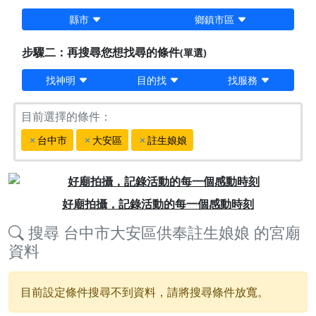
縣市
鄉鎮市區
步驟二：再搜尋您想找尋的條件
(單選)
找神明
目的找
找服務
目前選擇的條件：
台中市
大安區
註生娘娘
Previous
Next
好廟拍攝，記錄活動的每一個感動時刻
搜尋
台中市大安區供奉註生娘娘
的宮廟
資料
目前設定條件搜尋不到資料，請將搜尋條件放寬。