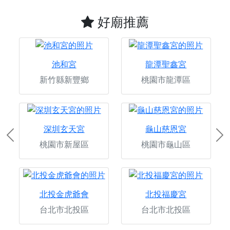
好廟推薦
池和宮
龍潭聖鑫宮
新竹縣新豐鄉
桃園市龍潭區
深圳玄天宮
龜山慈恩宮
Previous
Ne
桃園市新屋區
桃園市龜山區
北投金虎爺會
北投福慶宮
台北市北投區
台北市北投區