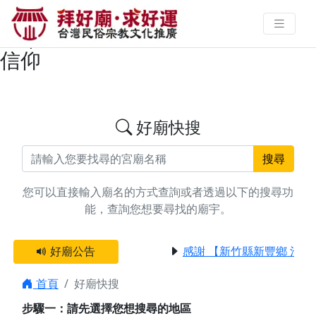
搜尋台中市大安區文昌帝君廟宇資
料 | 拜好廟求好運 找到與您有緣的
信仰
好廟快搜
搜尋
您可以直接輸入廟名的方式查詢或者透過以下的搜尋功
能，查詢您想要尋找的廟宇。
好廟公告
感謝 【新竹縣新豐鄉 池和
首頁
好廟快搜
步驟一：請先選擇您想搜尋的地區