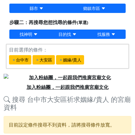
縣市
鄉鎮市區
步驟二：再搜尋您想找尋的條件
(單選)
找神明
目的找
找服務
目前選擇的條件：
台中市
大安區
姻緣/貴人
Previous
Next
加入粉絲團，一起跟我們推廣宮廟文化
搜尋
台中市大安區祈求姻緣/貴人
的宮廟
資料
目前設定條件搜尋不到資料，請將搜尋條件放寬。