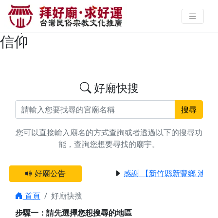
搜尋台中市大安區姻緣/貴人廟宇資
料 | 拜好廟求好運 找到與您有緣的
信仰
好廟快搜
搜尋
您可以直接輸入廟名的方式查詢或者透過以下的搜尋功
能，查詢您想要尋找的廟宇。
好廟公告
感謝 【新竹縣新豐鄉 池和
首頁
好廟快搜
步驟一：請先選擇您想搜尋的地區