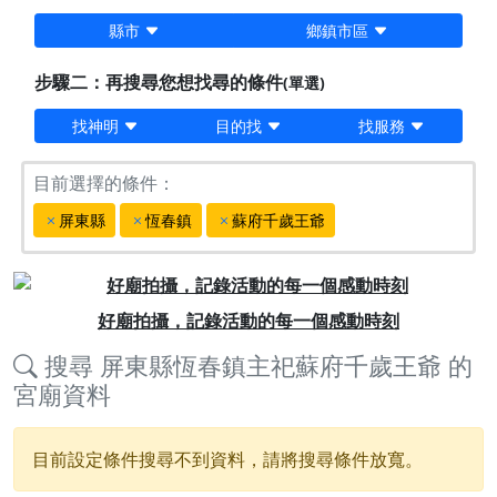
縣市
鄉鎮市區
步驟二：再搜尋您想找尋的條件
(單選)
找神明
目的找
找服務
目前選擇的條件：
屏東縣
恆春鎮
蘇府千歲王爺
Previous
Next
好廟拍攝，記錄活動的每一個感動時刻
搜尋
屏東縣恆春鎮主祀蘇府千歲王爺
的
宮廟資料
目前設定條件搜尋不到資料，請將搜尋條件放寬。