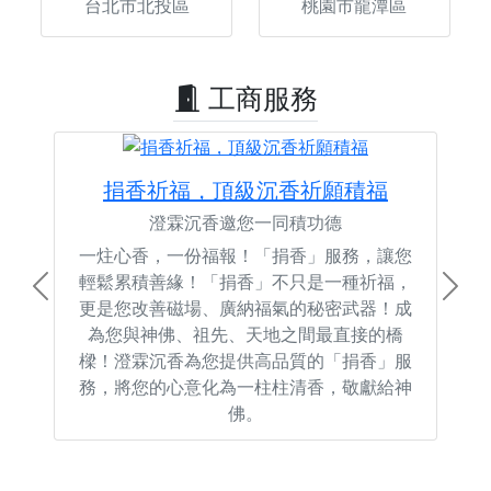
台北市北投區
桃園市龍潭區
工商服務
捐香祈福，頂級沉香祈願積福
澄霖沉香邀您一同積功德
一炷心香，一份福報！「捐香」服務，讓您
輕鬆累積善緣！「捐香」不只是一種祈福，
Previous
Next
更是您改善磁場、廣納福氣的秘密武器！成
為您與神佛、祖先、天地之間最直接的橋
樑！澄霖沉香為您提供高品質的「捐香」服
務，將您的心意化為一柱柱清香，敬獻給神
佛。