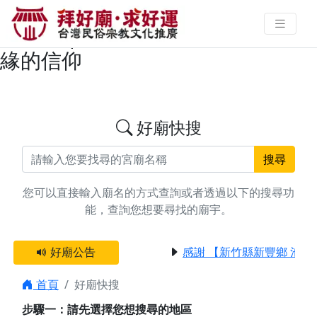
搜尋屏東縣恆春鎮蘇府千歲王爺廟
宇資料 | 拜好廟求好運 找到與您有
緣的信仰
好廟快搜
搜尋
您可以直接輸入廟名的方式查詢或者透過以下的搜尋功
能，查詢您想要尋找的廟宇。
好廟公告
感謝 【新竹縣新豐鄉 池和
首頁
好廟快搜
步驟一：請先選擇您想搜尋的地區