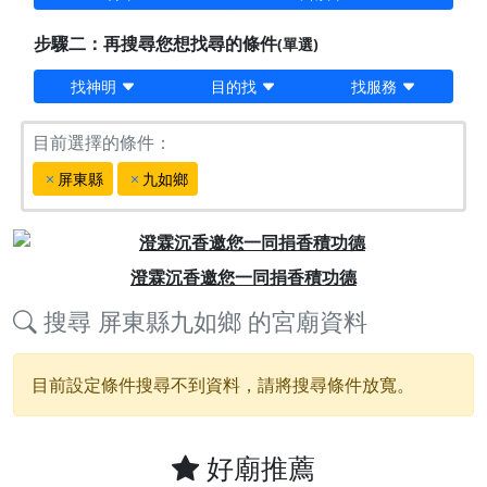
步驟二：再搜尋您想找尋的條件
(單選)
找神明
目的找
找服務
目前選擇的條件：
屏東縣
九如鄉
Previous
Next
澄霖沉香邀您一同捐香積功德
搜尋
屏東縣九如鄉
的宮廟資料
目前設定條件搜尋不到資料，請將搜尋條件放寬。
好廟推薦