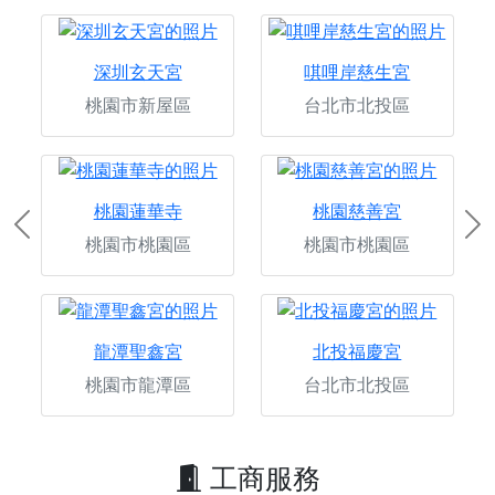
深圳玄天宮
唭哩岸慈生宮
桃園市新屋區
台北市北投區
桃園蓮華寺
桃園慈善宮
Previous
Ne
桃園市桃園區
桃園市桃園區
龍潭聖鑫宮
北投福慶宮
桃園市龍潭區
台北市北投區
工商服務