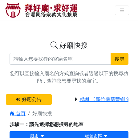
搜尋屏東縣九如鄉廟宇資料 | 拜好
廟求好運 找到與您有緣的信仰
好廟快搜
搜尋
您可以直接輸入廟名的方式查詢或者透過以下的搜尋功
能，查詢您想要尋找的廟宇。
好廟公告
感謝 【新竹縣新豐鄉 池和
首頁
好廟快搜
步驟一：請先選擇您想搜尋的地區
縣市
鄉鎮市區