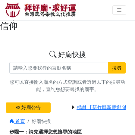
搜尋屏東縣九如鄉保生大帝廟宇資
料 | 拜好廟求好運 找到與您有緣的
信仰
好廟快搜
搜尋
您可以直接輸入廟名的方式查詢或者透過以下的搜尋功
能，查詢您想要尋找的廟宇。
好廟公告
感謝 【新竹縣新豐鄉 池和
首頁
好廟快搜
步驟一：請先選擇您想搜尋的地區