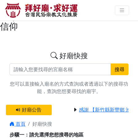
搜尋屏東縣恆春鎮池府千歲廟宇資
料 | 拜好廟求好運 找到與您有緣的
信仰
好廟快搜
搜尋
您可以直接輸入廟名的方式查詢或者透過以下的搜尋功
能，查詢您想要尋找的廟宇。
好廟公告
感謝 【新竹縣新豐鄉 池和
首頁
好廟快搜
步驟一：請先選擇您想搜尋的地區