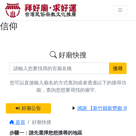
搜尋屏東縣恆春鎮瑤池金母廟宇資
料 | 拜好廟求好運 找到與您有緣的
信仰
好廟快搜
搜尋
您可以直接輸入廟名的方式查詢或者透過以下的搜尋功
能，查詢您想要尋找的廟宇。
好廟公告
感謝 【新竹縣新豐鄉 池和
首頁
好廟快搜
步驟一：請先選擇您想搜尋的地區