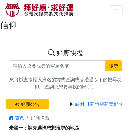
搜尋屏東縣恆春鎮開漳聖王廟宇資
料 | 拜好廟求好運 找到與您有緣的
信仰
好廟快搜
搜尋
您可以直接輸入廟名的方式查詢或者透過以下的搜尋功
能，查詢您想要尋找的廟宇。
好廟公告
感謝 【新竹縣新豐鄉 池和
首頁
好廟快搜
步驟一：請先選擇您想搜尋的地區