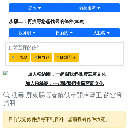
縣市
鄉鎮市區
步驟二：再搜尋您想找尋的條件
(單選)
找神明
目的找
找服務
目前選擇的條件：
屏東縣
恆春鎮
開漳聖王
Previous
Next
加入粉絲團，一起跟我們推廣宮廟文化
搜尋
屏東縣恆春鎮供奉開漳聖王
的宮廟
資料
目前設定條件搜尋不到資料，請將搜尋條件放寬。