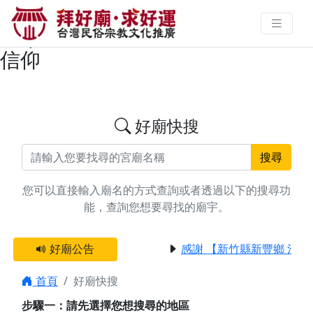
搜尋屏東縣恆春鎮建醮/作醮廟宇資
料 | 拜好廟求好運 找到與您有緣的
信仰
好廟快搜
搜尋
您可以直接輸入廟名的方式查詢或者透過以下的搜尋功
能，查詢您想要尋找的廟宇。
好廟公告
感謝 【新竹縣新豐鄉 池和
首頁
好廟快搜
步驟一：請先選擇您想搜尋的地區