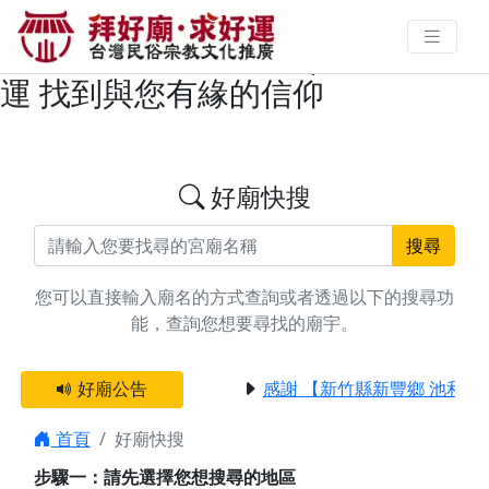
搜尋屏東縣恆春鎮城隍爺/霞海城
隍/安溪城隍廟宇資料 | 拜好廟求好
運 找到與您有緣的信仰
好廟快搜
搜尋
您可以直接輸入廟名的方式查詢或者透過以下的搜尋功
能，查詢您想要尋找的廟宇。
好廟公告
感謝 【新竹縣新豐鄉 池和宮
首頁
好廟快搜
步驟一：請先選擇您想搜尋的地區