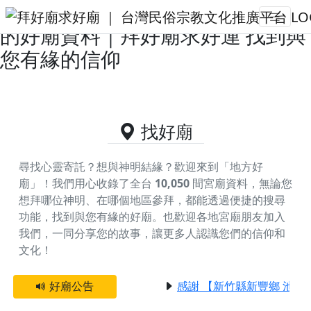
台中市梧棲區主神為五府千歲王爺
的好廟資料｜拜好廟求好運 找到與
您有緣的信仰
找好廟
尋找心靈寄託？想與神明結緣？歡迎來到「地方好
廟」！我們用心收錄了全台
10,050
間宮廟資料，無論您
想拜哪位神明、在哪個地區參拜，都能透過便捷的搜尋
功能，找到與您有緣的好廟。
也歡迎各地宮廟朋友加入
我們，一同分享您的故事，讓更多人認識您們的信仰和
文化！
好廟公告
感謝 【新竹縣新豐鄉 池和