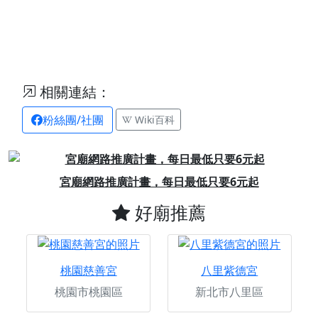
相關連結：
粉絲團/社團
Wiki百科
Previous
Next
宮廟網路推廣計畫，每日最低只要6元起
好廟推薦
桃園慈善宮
八里紫德宮
桃園市桃園區
新北市八里區