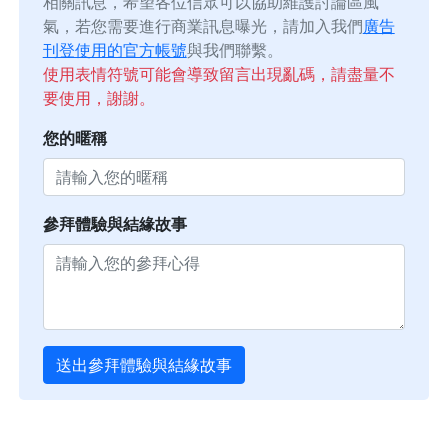
相關訊息，希望各位信眾可以協助維護討論區風
氣，若您需要進行商業訊息曝光，請加入我們
廣告
刊登使用的官方帳號
與我們聯繫。
使用表情符號可能會導致留言出現亂碼，請盡量不
要使用，謝謝。
您的暱稱
參拜體驗與結緣故事
送出參拜體驗與結緣故事