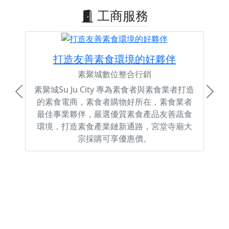
工商服務
打造友善素食環境的好夥伴
素聚城數位整合行銷
素聚城Su Ju City 專為素食者與素食業者打造
Previous
Next
的素食電商，素食者購物好所在，素食業者
最佳事業夥伴，嚴選優質素食產品友善蔬食
環境，打造素食產業鏈新通路，宮堂寺廟大
宗採購可享優惠價。