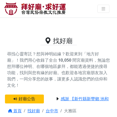
台中市大雅區的好廟資料｜拜好廟
求好運 找到與您有緣的信仰
找好廟
尋找心靈寄託？想與神明結緣？歡迎來到「地方好
廟」！我們用心收錄了全台
10,050
間宮廟資料，無論您
想拜哪位神明、在哪個地區參拜，都能透過便捷的搜尋
功能，找到與您有緣的好廟。
也歡迎各地宮廟朋友加入
我們，一同分享您的故事，讓更多人認識您們的信仰和
文化！
好廟公告
感謝 【新竹縣新豐鄉 池和宮】
首頁
找好廟
台中市
大雅區