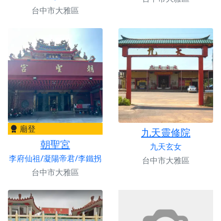
台中市大雅區
廟登
九天靈修院
朝聖宮
九天玄女
李府仙祖/凝陽帝君/李鐵拐
台中市大雅區
台中市大雅區