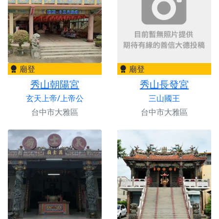
廟登
廟登
秀山朝陽宮
秀山長發宮
玄天上帝/上帝公
三山國王
台中市大雅區
台中市大雅區