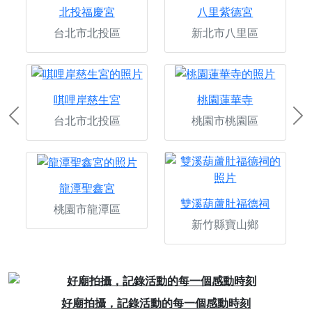
北投福慶宮
八里紫德宮
台北市北投區
新北市八里區
唭哩岸慈生宮
桃園蓮華寺
台北市北投區
桃園市桃園區
Previous
Ne
龍潭聖鑫宮
雙溪葫蘆肚福德祠
桃園市龍潭區
新竹縣寶山鄉
Previous
Next
動時刻
宮廟網路推廣計畫，每日最低只要6元