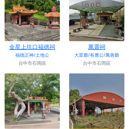
金星上坑口福德祠
萬靈祠
福德正神/土地公
大眾爺/有應公/萬善爺
台中市石岡區
台中市石岡區