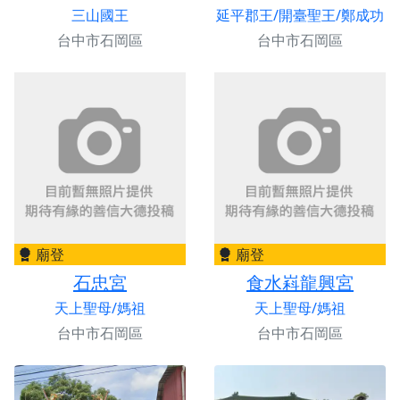
三山國王
延平郡王/開臺聖王/鄭成功
台中市石岡區
台中市石岡區
廟登
廟登
石忠宮
食水嵙龍興宮
天上聖母/媽祖
天上聖母/媽祖
台中市石岡區
台中市石岡區