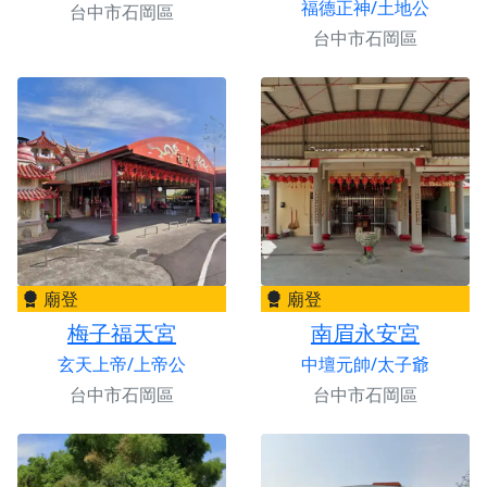
福德正神/土地公
台中市石岡區
台中市石岡區
廟登
廟登
梅子福天宮
南眉永安宮
玄天上帝/上帝公
中壇元帥/太子爺
台中市石岡區
台中市石岡區