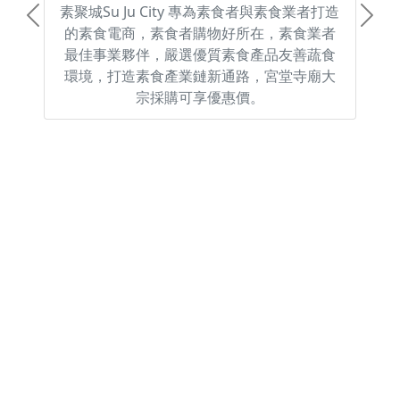
素聚城Su Ju City 專為素食者與素食業者打造
Previous
Next
的素食電商，素食者購物好所在，素食業者
最佳事業夥伴，嚴選優質素食產品友善蔬食
環境，打造素食產業鏈新通路，宮堂寺廟大
宗採購可享優惠價。