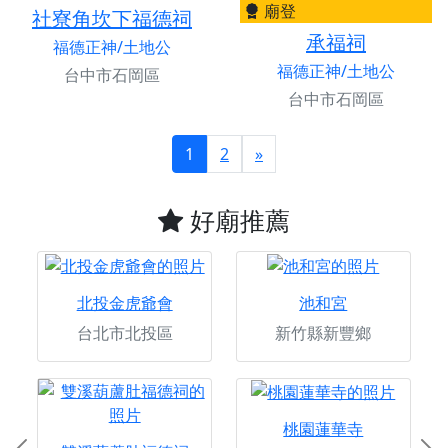
廟登
社寮角坎下福德祠
承福祠
福德正神/土地公
福德正神/土地公
台中市石岡區
台中市石岡區
1
2
»
好廟推薦
北投金虎爺會
池和宮
台北市北投區
新竹縣新豐鄉
桃園蓮華寺