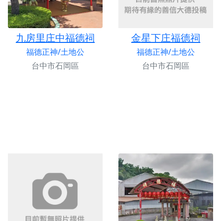
九房里庄中福德祠
金星下庄福德祠
福德正神/土地公
福德正神/土地公
台中市石岡區
台中市石岡區