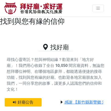
台中市梧棲區主神為瑤池金母/西王
母娘娘的好廟資料｜拜好廟求好運
找到與您有緣的信仰
找好廟
尋找心靈寄託？想與神明結緣？歡迎來到「地方好
廟」！我們用心收錄了全台
10,050
間宮廟資料，無論您
想拜哪位神明、在哪個地區參拜，都能透過便捷的搜尋
功能，找到與您有緣的好廟。
也歡迎各地宮廟朋友加入
我們，一同分享您的故事，讓更多人認識您們的信仰和
文化！
好廟公告
感謝 【新竹縣新豐鄉 池和