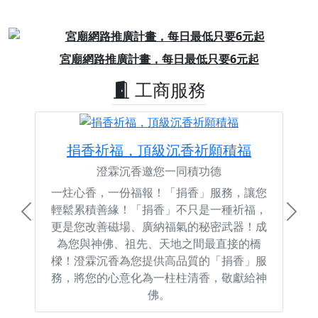
Previous
Next
宮廟網路推廣計畫，每日最低只要6元起
工商服務
捐香祈福，頂級沉香祈願積福
澄霖沉香邀您一同積功德
一炷心香，一份福報！「捐香」服務，讓您
輕鬆累積善緣！「捐香」不只是一種祈福，
Previous
Next
更是您改善磁場、廣納福氣的秘密武器！成
為您與神佛、祖先、天地之間最直接的橋
樑！澄霖沉香為您提供高品質的「捐香」服
務，將您的心意化為一柱柱清香，敬獻給神
佛。