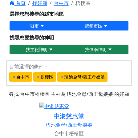
首頁
找好廟
台中市
梧棲區
選擇您想搜尋的縣市地區
縣市
鄉鎮市區
找尋您要搜尋的神明
找主祀神明
找供奉神明
目前選擇的條件：
台中市
梧棲區
瑤池金母/西王母娘娘
尋找
台中市梧棲區
主神為
瑤池金母/西王母娘娘
的好廟
中港慈惠堂
瑤池金母/西王母娘娘
台中市梧棲區