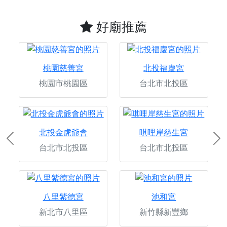
好廟推薦
桃園慈善宮
北投福慶宮
桃園市桃園區
台北市北投區
北投金虎爺會
唭哩岸慈生宮
Previous
Ne
台北市北投區
台北市北投區
八里紫德宮
池和宮
新北市八里區
新竹縣新豐鄉