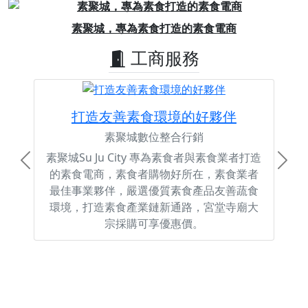
Previous
Next
素聚城，專為素食打造的素食電商
工商服務
打造友善素食環境的好夥伴
素聚城數位整合行銷
素聚城Su Ju City 專為素食者與素食業者打造
Previous
Next
的素食電商，素食者購物好所在，素食業者
最佳事業夥伴，嚴選優質素食產品友善蔬食
環境，打造素食產業鏈新通路，宮堂寺廟大
宗採購可享優惠價。