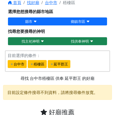
首頁
找好廟
台中市
梧棲區
選擇您想搜尋的縣市地區
縣市
鄉鎮市區
找尋您要搜尋的神明
找主祀神明
找供奉神明
目前選擇的條件：
台中市
梧棲區
延平郡王
尋找
台中市梧棲區
供奉
延平郡王
的好廟
目前設定條件搜尋不到資料，請將搜尋條件放寬。
好廟推薦