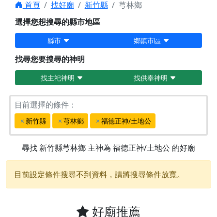
首頁
找好廟
新竹縣
芎林鄉
選擇您想搜尋的縣市地區
縣市
鄉鎮市區
找尋您要搜尋的神明
找主祀神明
找供奉神明
目前選擇的條件：
新竹縣
芎林鄉
福德正神/土地公
尋找
新竹縣芎林鄉
主神為
福德正神/土地公
的好廟
目前設定條件搜尋不到資料，請將搜尋條件放寬。
好廟推薦