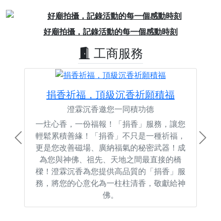
Previous
Next
好廟拍攝，記錄活動的每一個感動時刻
工商服務
捐香祈福，頂級沉香祈願積福
澄霖沉香邀您一同積功德
一炷心香，一份福報！「捐香」服務，讓您
輕鬆累積善緣！「捐香」不只是一種祈福，
Previous
Next
更是您改善磁場、廣納福氣的秘密武器！成
為您與神佛、祖先、天地之間最直接的橋
樑！澄霖沉香為您提供高品質的「捐香」服
務，將您的心意化為一柱柱清香，敬獻給神
佛。