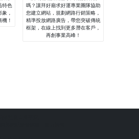
品特色
嗎？讓拜好廟求好運專業團隊協助
形象，
您建立網站，規劃網路行銷策略，
商機！
精準投放網路廣告，帶您突破傳統
框架，在線上找到更多潛在客戶，
再創事業高峰！
仍須注意自身平安。
銷與網站開發經驗，致力於幫