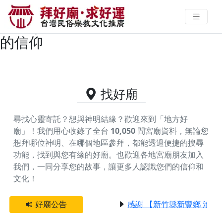
新竹縣芎林鄉供奉保生大帝的好廟
資料｜拜好廟求好運 找到與您有緣
的信仰
找好廟
尋找心靈寄託？想與神明結緣？歡迎來到「地方好
廟」！我們用心收錄了全台
10,050
間宮廟資料，無論您
想拜哪位神明、在哪個地區參拜，都能透過便捷的搜尋
功能，找到與您有緣的好廟。
也歡迎各地宮廟朋友加入
我們，一同分享您的故事，讓更多人認識您們的信仰和
文化！
好廟公告
感謝 【新竹縣新豐鄉 池和