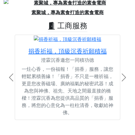
Previous
Next
素聚城，專為素食打造的素食電商
工商服務
捐香祈福，頂級沉香祈願積福
澄霖沉香邀您一同積功德
一炷心香，一份福報！「捐香」服務，讓您
輕鬆累積善緣！「捐香」不只是一種祈福，
Previous
Next
更是您改善磁場、廣納福氣的秘密武器！成
為您與神佛、祖先、天地之間最直接的橋
樑！澄霖沉香為您提供高品質的「捐香」服
務，將您的心意化為一柱柱清香，敬獻給神
佛。