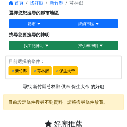
首頁
找好廟
新竹縣
芎林鄉
選擇您想搜尋的縣市地區
縣市
鄉鎮市區
找尋您要搜尋的神明
找主祀神明
找供奉神明
目前選擇的條件：
新竹縣
芎林鄉
保生大帝
尋找
新竹縣芎林鄉
供奉
保生大帝
的好廟
目前設定條件搜尋不到資料，請將搜尋條件放寬。
好廟推薦