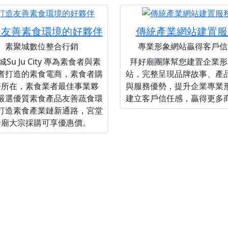
造友善素食環境的好夥伴
傳統產業網站建置服
素聚城數位整合行銷
專業形象網站贏得客戶信
Su Ju City 專為素食者與素
拜好廟團隊幫您建置企業形
者打造的素食電商，素食者購
站，完整呈現品牌故事、產
好所在，素食業者最佳事業夥
與服務優勢，提升企業專業
嚴選優質素食產品友善蔬食環
建立客戶信任感，贏得更多
打造素食產業鏈新通路，宮堂
寺廟大宗採購可享優惠價。