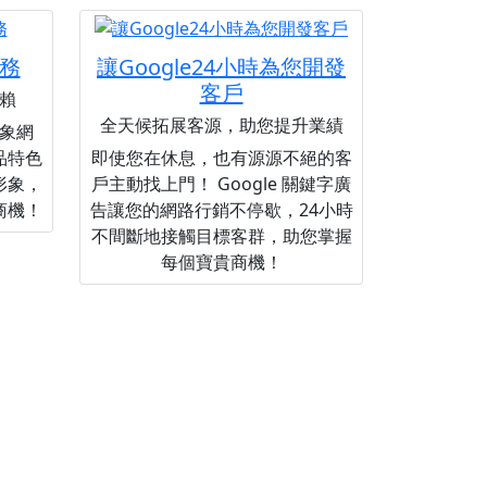
務
讓Google24小時為您開發
客戶
賴
全天候拓展客源，助您提升業績
象網
品特色
即使您在休息，也有源源不絕的客
形象，
戶主動找上門！ Google 關鍵字廣
商機！
告讓您的網路行銷不停歇，24小時
不間斷地接觸目標客群，助您掌握
每個寶貴商機！