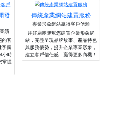
您開發
傳統產業網站建置服務
專業形象網站贏得客戶信賴
業績
拜好廟團隊幫您建置企業形象網
絕的客
站，完整呈現品牌故事、產品特色
關鍵字廣
與服務優勢，提升企業專業形象，
4小時
建立客戶信任感，贏得更多商機！
您掌握