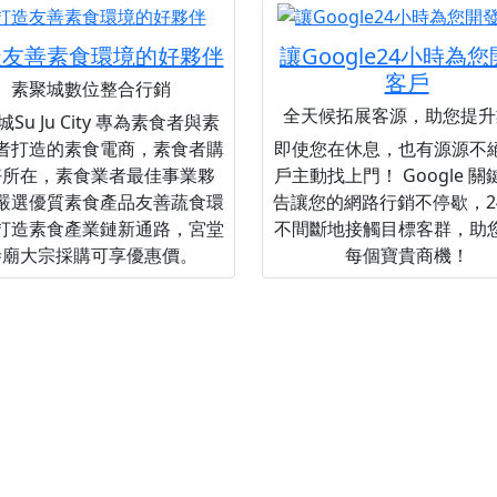
造友善素食環境的好夥伴
讓Google24小時為
客戶
素聚城數位整合行銷
全天候拓展客源，助您提升
Su Ju City 專為素食者與素
者打造的素食電商，素食者購
即使您在休息，也有源源不
好所在，素食業者最佳事業夥
戶主動找上門！ Google 
嚴選優質素食產品友善蔬食環
告讓您的網路行銷不停歇，2
打造素食產業鏈新通路，宮堂
不間斷地接觸目標客群，助
寺廟大宗採購可享優惠價。
每個寶貴商機！