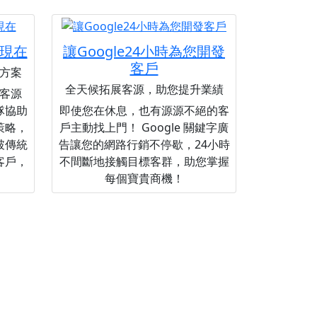
現在
讓Google24小時為您開發
客戶
方案
全天候拓展客源，助您提升業績
客源
隊協助
即使您在休息，也有源源不絕的客
策略，
戶主動找上門！ Google 關鍵字廣
破傳統
告讓您的網路行銷不停歇，24小時
客戶，
不間斷地接觸目標客群，助您掌握
每個寶貴商機！