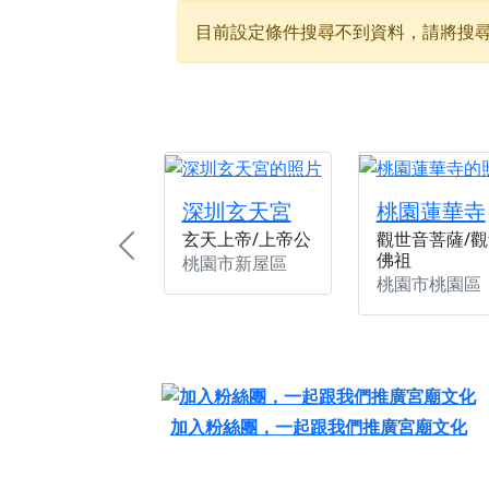
目前設定條件搜尋不到資料，請將搜
【新北八里 紫德宮
歡迎友廟長官、小編
歡迎信眾分享您前往
深圳玄天宮
桃園蓮華寺
玄天上帝/上帝公
觀世音菩薩/觀
Previous
佛祖
桃園市新屋區
桃園市桃園區
加入粉絲團，一起跟我們推廣宮廟文化