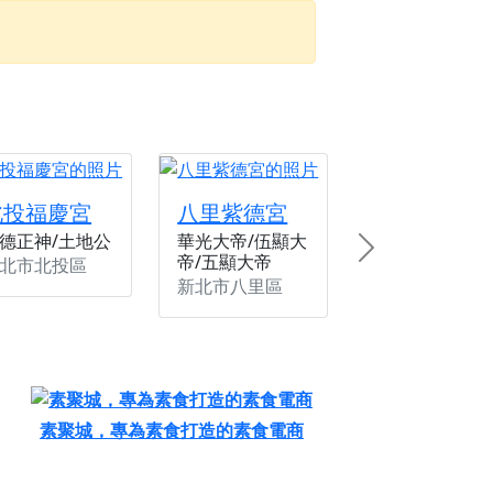
忘。
北投福慶宮
八里紫德宮
德正神/土地公
華光大帝/伍顯大
Next
帝/五顯大帝
北市北投區
新北市八里區
素聚城，專為素食打造的素食電商