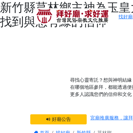
新竹縣芎林鄉主神為玉皇
找到與您有緣的信仰
找好廟
尋找心靈寄託？想與神明結緣
在哪個地區參拜，都能透過便
更多人認識您們的信仰和文化
感謝 【新竹縣新豐
宮廟推廣服務，讓拜
好廟公告
【台北 北投金虎爺
之旅」！
首頁
找好廟
新竹縣
芎林鄉