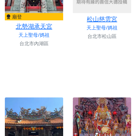
廟登
松山慈雲宮
北勢湖承天宮
天上聖母/媽祖
天上聖母/媽祖
台北市松山區
台北市內湖區