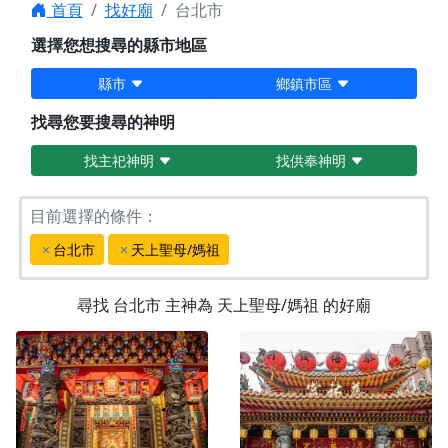
首頁
找好廟
台北市
選擇您想搜尋的縣市地區
縣市
鄉鎮市區
找尋您要搜尋的神明
找主祀神明
找供奉神明
目前選擇的條件：
台北市
天上聖母/媽祖
尋找
台北市
主神為
天上聖母/媽祖
的好廟