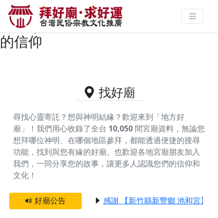
台北市主神為天上聖母/媽祖的好廟
資料｜拜好廟求好運 找到與您有緣
的信仰
找好廟
尋找心靈寄託？想與神明結緣？歡迎來到「地方好
廟」！我們用心收錄了全台
10,050
間宮廟資料，無論您
想拜哪位神明、在哪個地區參拜，都能透過便捷的搜尋
功能，找到與您有緣的好廟。
也歡迎各地宮廟朋友加入
我們，一同分享您的故事，讓更多人認識您們的信仰和
文化！
好廟公告
感謝 【新竹縣新豐鄉 池和宮】 贊