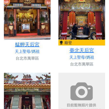
廟登
艋舺天后宮
臺北天后宮
天上聖母/媽祖
天上聖母/媽祖
台北市萬華區
台北市萬華區