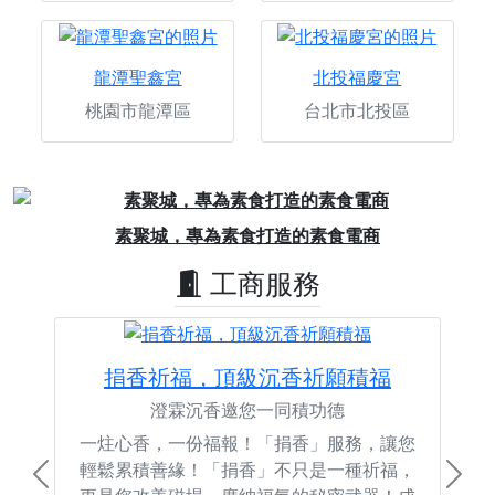
龍潭聖鑫宮
北投福慶宮
桃園市龍潭區
台北市北投區
Previous
Next
好廟拍攝，記錄活動的每一個感動時刻
工商服務
捐香祈福，頂級沉香祈願積福
澄霖沉香邀您一同積功德
一炷心香，一份福報！「捐香」服務，讓您
輕鬆累積善緣！「捐香」不只是一種祈福，
Previous
Next