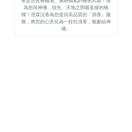
更是您改善磁場、廣納福氣的秘密武器！成
為您與神佛、祖先、天地之間最直接的橋
樑！澄霖沉香為您提供高品質的「捐香」服
務，將您的心意化為一柱柱清香，敬獻給神
佛。