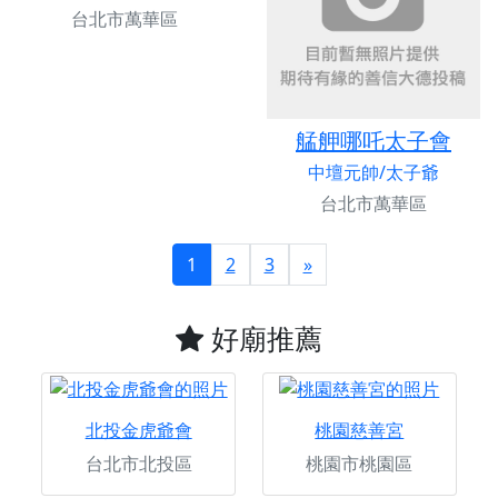
台北市萬華區
艋舺哪吒太子會
中壇元帥/太子爺
台北市萬華區
1
2
3
»
好廟推薦
北投金虎爺會
桃園慈善宮
台北市北投區
桃園市桃園區