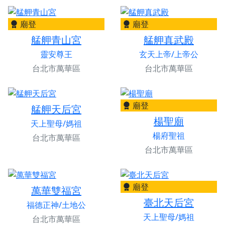
廟登
廟登
艋舺青山宮
艋舺真武殿
靈安尊王
玄天上帝/上帝公
台北市萬華區
台北市萬華區
廟登
艋舺天后宮
楊聖廟
天上聖母/媽祖
楊府聖祖
台北市萬華區
台北市萬華區
廟登
萬華雙福宮
臺北天后宮
福德正神/土地公
天上聖母/媽祖
台北市萬華區