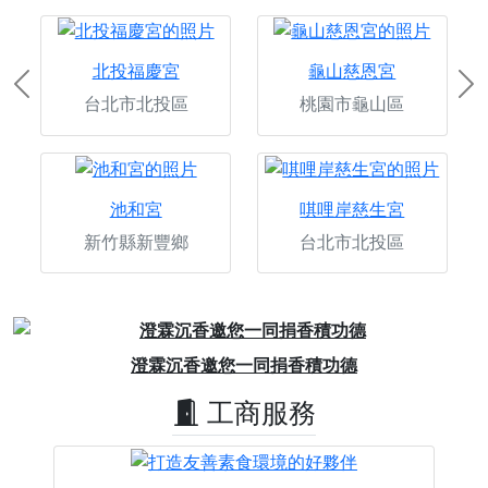
北投福慶宮
龜山慈恩宮
Previous
Ne
台北市北投區
桃園市龜山區
池和宮
唭哩岸慈生宮
新竹縣新豐鄉
台北市北投區
Previous
Next
澄霖沉香邀您一同捐香積功德
工商服務