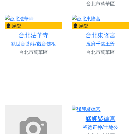
台北市萬華區
廟登
廟登
台北法華寺
台北東隆宮
觀世音菩薩/觀音佛祖
溫府千歲王爺
台北市萬華區
台北市萬華區
艋舺聚德宮
福德正神/土地公