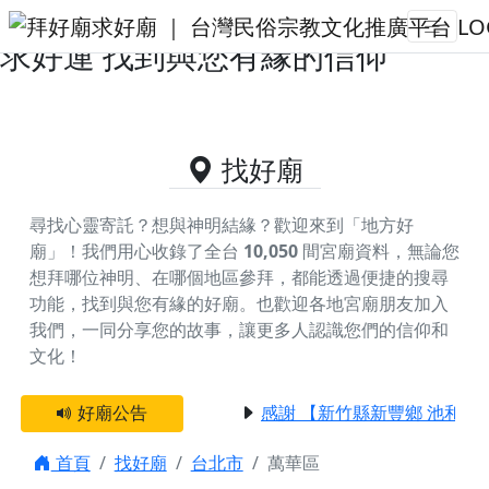
台北市萬華區的好廟資料｜拜好廟
求好運 找到與您有緣的信仰
找好廟
尋找心靈寄託？想與神明結緣？歡迎來到「地方好
廟」！我們用心收錄了全台
10,050
間宮廟資料，無論您
想拜哪位神明、在哪個地區參拜，都能透過便捷的搜尋
功能，找到與您有緣的好廟。
也歡迎各地宮廟朋友加入
我們，一同分享您的故事，讓更多人認識您們的信仰和
文化！
好廟公告
感謝 【新竹縣新豐鄉 池和宮
首頁
找好廟
台北市
萬華區