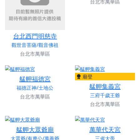
台北市萬華區
台北西門明慈寺
觀世音菩薩/觀音佛祖
台北市萬華區
廟登
艋舺福德宮
艋舺集義宮
福德正神/土地公
三府千歲王爺
台北市萬華區
台北市萬華區
艋舺大眾爺廟
萬華代天宮
大眾爺/有應公/萬善爺
三省大帝