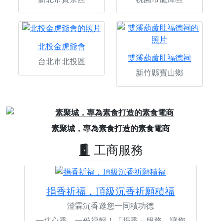
北投金虎爺會
雙溪葫蘆肚福德祠
台北市北投區
新竹縣寶山鄉
Previous
Next
素聚城，專為素食打造的素食電商
工商服務
捐香祈福，頂級沉香祈願積福
澄霖沉香邀您一同積功德
一炷心香，一份福報！「捐香」服務，讓您