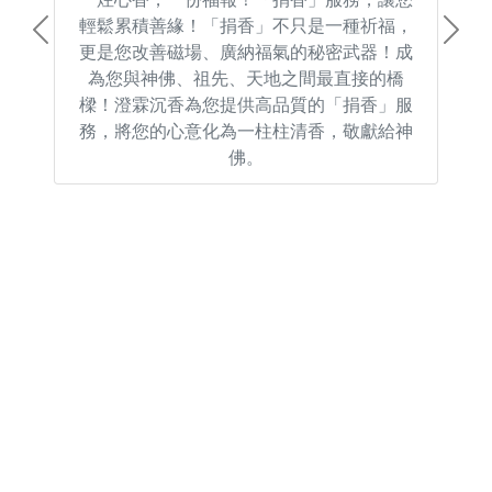
輕鬆累積善緣！「捐香」不只是一種祈福，
Previous
Next
更是您改善磁場、廣納福氣的秘密武器！成
為您與神佛、祖先、天地之間最直接的橋
樑！澄霖沉香為您提供高品質的「捐香」服
務，將您的心意化為一柱柱清香，敬獻給神
佛。