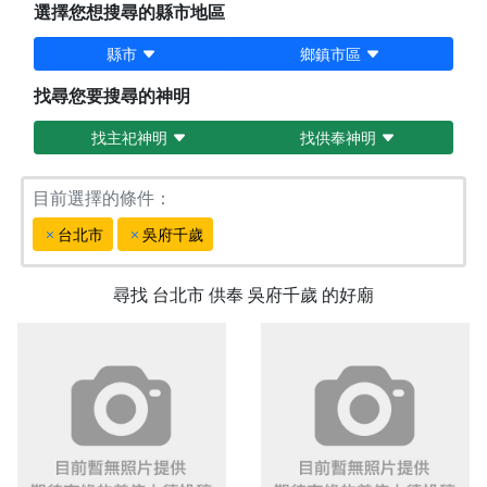
選擇您想搜尋的縣市地區
縣市
鄉鎮市區
找尋您要搜尋的神明
找主祀神明
找供奉神明
目前選擇的條件：
台北市
吳府千歲
尋找
台北市
供奉
吳府千歲
的好廟