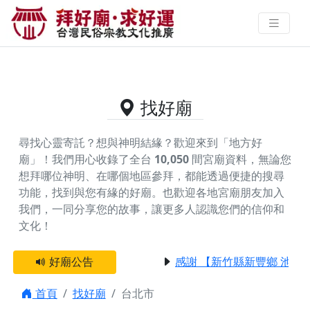
台北市供奉吳府千歲的好廟資料｜
拜好廟求好運 找到與您有緣的信仰
找好廟
尋找心靈寄託？想與神明結緣？歡迎來到「地方好
廟」！我們用心收錄了全台
10,050
間宮廟資料，無論您
想拜哪位神明、在哪個地區參拜，都能透過便捷的搜尋
功能，找到與您有緣的好廟。
也歡迎各地宮廟朋友加入
我們，一同分享您的故事，讓更多人認識您們的信仰和
文化！
好廟公告
感謝 【新竹縣新豐鄉 池和
首頁
找好廟
台北市