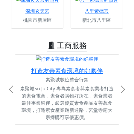
深圳玄天宮
八里紫德宮
桃園市新屋區
新北市八里區
工商服務
打造友善素食環境的好夥伴
素聚城數位整合行銷
素聚城Su Ju City 專為素食者與素食業者打造
Previous
Next
的素食電商，素食者購物好所在，素食業者
最佳事業夥伴，嚴選優質素食產品友善蔬食
環境，打造素食產業鏈新通路，宮堂寺廟大
宗採購可享優惠價。