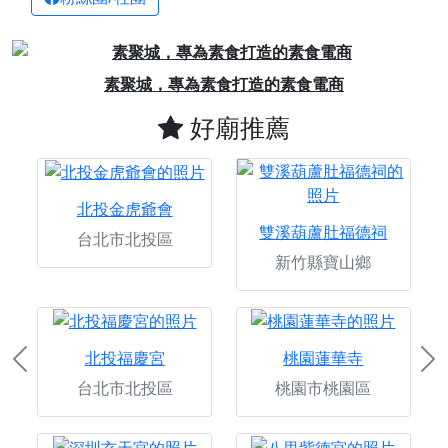
Previous
Next
素聚城，專為素食打造的素食電商
好廟推薦
北投金虎爺會
雙溪葫蘆肚福德祠
台北市北投區
新竹縣寶山鄉
北投福慶宮
桃園蓮華寺
Previous
Ne
台北市北投區
桃園市桃園區