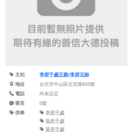
主祀
李府千歲王爺/李府元帥
地址
台北市中山區北安路650號
電話
尚未設定
留言
0篇
供奉
李府千歲
張府千歲
莫府千歲