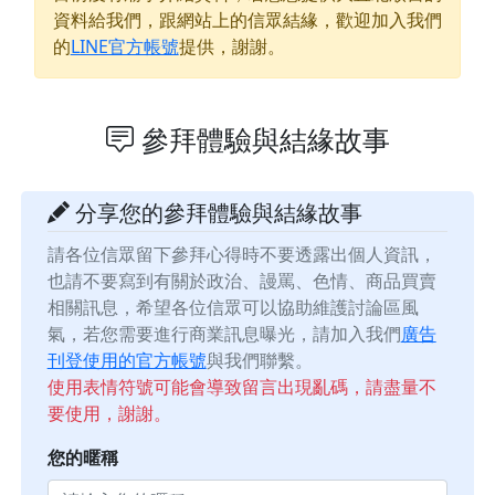
資料給我們，跟網站上的信眾結緣，歡迎加入我們
的
LINE官方帳號
提供，謝謝。
參拜體驗與結緣故事
分享您的參拜體驗與結緣故事
請各位信眾留下參拜心得時不要透露出個人資訊，
也請不要寫到有關於政治、謾罵、色情、商品買賣
相關訊息，希望各位信眾可以協助維護討論區風
氣，若您需要進行商業訊息曝光，請加入我們
廣告
刊登使用的官方帳號
與我們聯繫。
使用表情符號可能會導致留言出現亂碼，請盡量不
要使用，謝謝。
您的暱稱