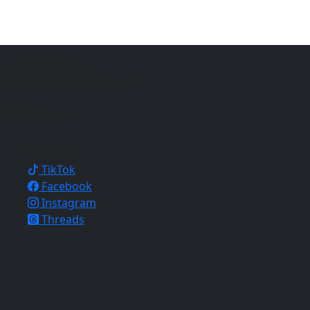
仍須注意自身平安。
銷與網站開發經驗，致力於幫
地的信仰與文化。
相關連結
TikTok
Facebook
Instagram
Threads