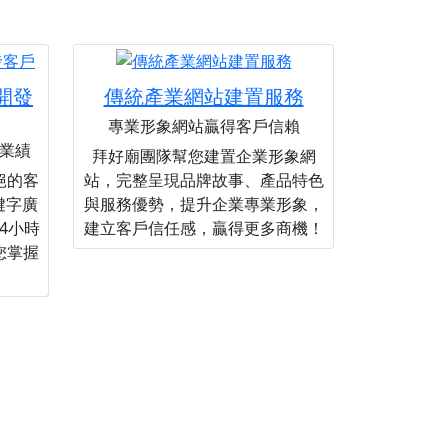
您開發
傳統產業網站建置服務
專業形象網站贏得客戶信賴
業績
拜好廟團隊幫您建置企業形象網
絕的客
站，完整呈現品牌故事、產品特色
關鍵字廣
與服務優勢，提升企業專業形象，
4小時
建立客戶信任感，贏得更多商機！
您掌握