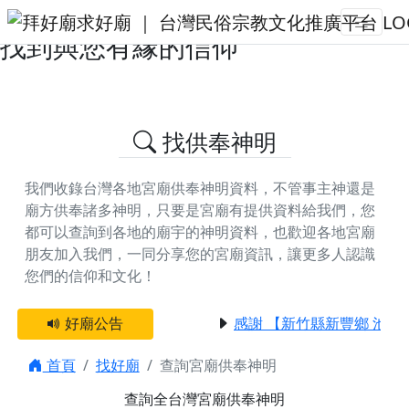
查詢台灣供奉神明 | 拜好廟求好運
找到與您有緣的信仰
找供奉神明
我們收錄台灣各地宮廟供奉神明資料，不管事主神還是
廟方供奉諸多神明，只要是宮廟有提供資料給我們，您
都可以查詢到各地的廟宇的神明資料，
也歡迎各地宮廟
朋友加入我們，一同分享您的宮廟資訊，讓更多人認識
您們的信仰和文化！
好廟公告
感謝 【新竹縣新豐鄉 池和
首頁
找好廟
查詢宮廟供奉神明
查詢全台灣宮廟供奉神明