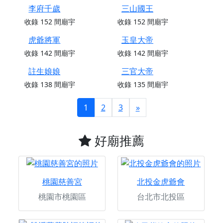
李府千歲
三山國王
收錄
152
間廟宇
收錄
152
間廟宇
虎爺將軍
玉皇大帝
收錄
142
間廟宇
收錄
142
間廟宇
註生娘娘
三官大帝
收錄
138
間廟宇
收錄
135
間廟宇
1
2
3
»
好廟推薦
桃園慈善宮
北投金虎爺會
桃園市桃園區
台北市北投區