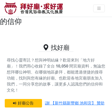
南投縣仁愛鄉供奉文昌帝君的好廟
資料｜拜好廟求好運 找到與您有緣
的信仰
找好廟
尋找心靈寄託？想與神明結緣？歡迎來到「地方好
廟」！我們用心收錄了全台
10,050
間宮廟資料，無論您
想拜哪位神明、在哪個地區參拜，都能透過便捷的搜尋
功能，找到與您有緣的好廟。
也歡迎各地宮廟朋友加入
我們，一同分享您的故事，讓更多人認識您們的信仰和
文化！
好廟公告
感謝 【新竹縣新豐鄉 池和宮】 贊助支