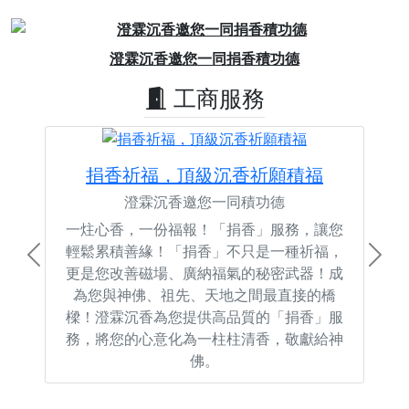
Previous
Next
澄霖沉香邀您一同捐香積功德
工商服務
捐香祈福，頂級沉香祈願積福
澄霖沉香邀您一同積功德
一炷心香，一份福報！「捐香」服務，讓您
輕鬆累積善緣！「捐香」不只是一種祈福，
Previous
Next
更是您改善磁場、廣納福氣的秘密武器！成
為您與神佛、祖先、天地之間最直接的橋
樑！澄霖沉香為您提供高品質的「捐香」服
務，將您的心意化為一柱柱清香，敬獻給神
佛。