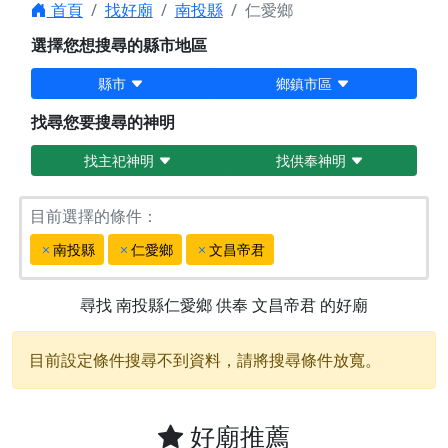
首頁
找好廟
南投縣
仁愛鄉
選擇您想搜尋的縣市地區
縣市
鄉鎮市區
找尋您要搜尋的神明
找主祀神明
找供奉神明
目前選擇的條件：
南投縣
仁愛鄉
文昌帝君
尋找
南投縣仁愛鄉
供奉
文昌帝君
的好廟
目前設定條件搜尋不到資料，請將搜尋條件放寬。
好廟推薦