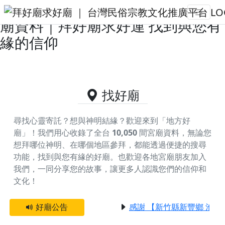
南投縣仁愛鄉供奉觀世音菩薩的好
廟資料｜拜好廟求好運 找到與您有
緣的信仰
找好廟
尋找心靈寄託？想與神明結緣？歡迎來到「地方好
廟」！我們用心收錄了全台
10,050
間宮廟資料，無論您
想拜哪位神明、在哪個地區參拜，都能透過便捷的搜尋
功能，找到與您有緣的好廟。
也歡迎各地宮廟朋友加入
我們，一同分享您的故事，讓更多人認識您們的信仰和
文化！
好廟公告
感謝 【新竹縣新豐鄉 池和