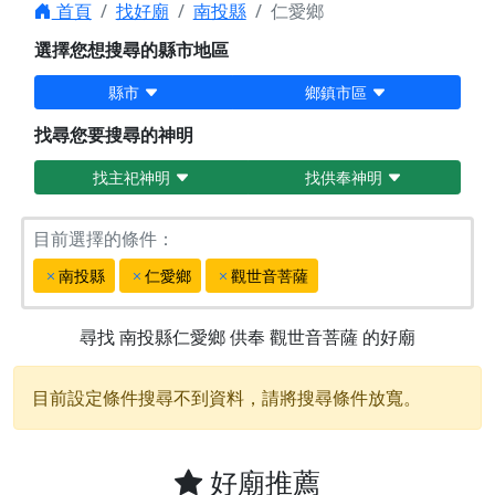
首頁
找好廟
南投縣
仁愛鄉
選擇您想搜尋的縣市地區
縣市
鄉鎮市區
找尋您要搜尋的神明
找主祀神明
找供奉神明
目前選擇的條件：
南投縣
仁愛鄉
觀世音菩薩
尋找
南投縣仁愛鄉
供奉
觀世音菩薩
的好廟
目前設定條件搜尋不到資料，請將搜尋條件放寬。
好廟推薦