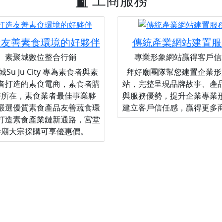
工商服務
造友善素食環境的好夥伴
傳統產業網站建置服
素聚城數位整合行銷
專業形象網站贏得客戶信
Su Ju City 專為素食者與素
拜好廟團隊幫您建置企業形
者打造的素食電商，素食者購
站，完整呈現品牌故事、產
好所在，素食業者最佳事業夥
與服務優勢，提升企業專業
嚴選優質素食產品友善蔬食環
建立客戶信任感，贏得更多
打造素食產業鏈新通路，宮堂
寺廟大宗採購可享優惠價。