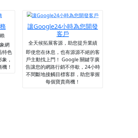
務
讓Google24小時為您開發
客戶
賴
全天候拓展客源，助您提升業績
象網
品特色
即使您在休息，也有源源不絕的客
形象，
戶主動找上門！ Google 關鍵字廣
商機！
告讓您的網路行銷不停歇，24小時
不間斷地接觸目標客群，助您掌握
每個寶貴商機！