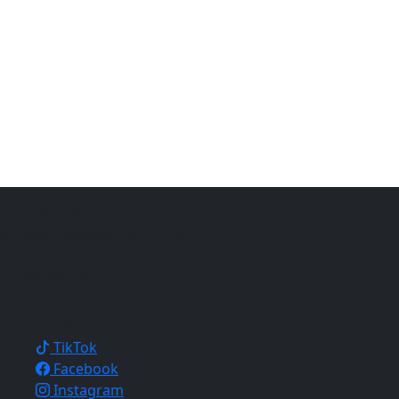
仍須注意自身平安。
銷與網站開發經驗，致力於幫
地的信仰與文化。
相關連結
TikTok
Facebook
Instagram