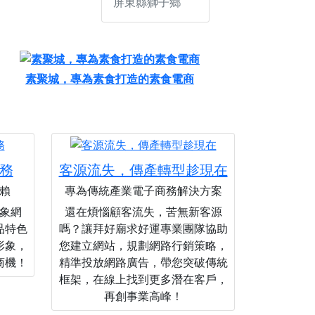
屏東縣獅子鄉
素聚城，專為素食打造的素食電商
務
客源流失，傳產轉型趁現在
賴
專為傳統產業電子商務解決方案
象網
還在煩惱顧客流失，苦無新客源
品特色
嗎？讓拜好廟求好運專業團隊協助
形象，
您建立網站，規劃網路行銷策略，
商機！
精準投放網路廣告，帶您突破傳統
框架，在線上找到更多潛在客戶，
再創事業高峰！