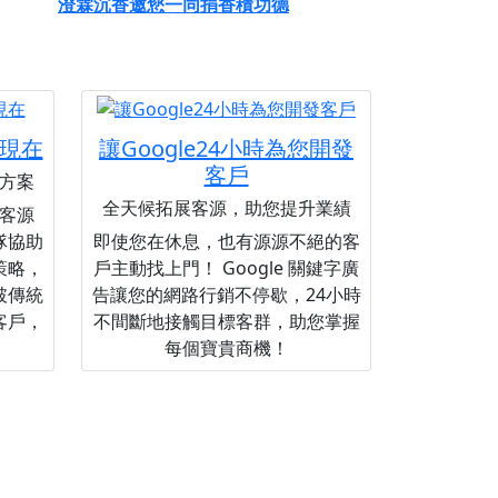
澄霖沉香邀您一同捐香積功德
現在
讓Google24小時為您開發
客戶
方案
全天候拓展客源，助您提升業績
客源
隊協助
即使您在休息，也有源源不絕的客
策略，
戶主動找上門！ Google 關鍵字廣
破傳統
告讓您的網路行銷不停歇，24小時
客戶，
不間斷地接觸目標客群，助您掌握
每個寶貴商機！