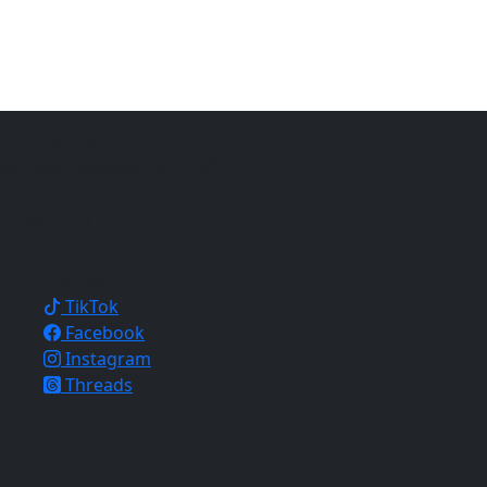
仍須注意自身平安。
銷與網站開發經驗，致力於幫
地的信仰與文化。
相關連結
TikTok
Facebook
Instagram
Threads