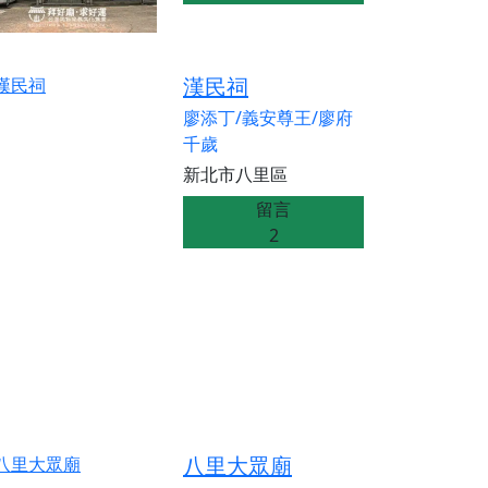
漢民祠
廖添丁/義安尊王/廖府
千歲
新北市八里區
留言
2
八里大眾廟