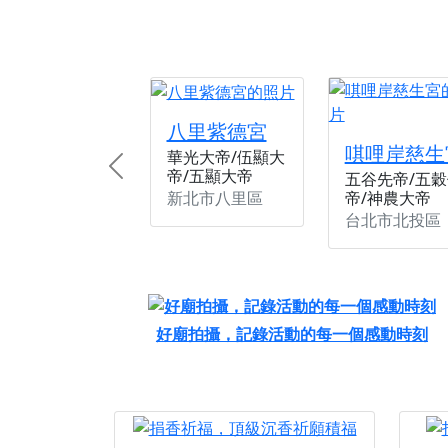
八里紫德宮
唭哩岸慈生
華光大帝/伍顯大
帝/五顯大帝
Previous
五谷先帝/五穀
新北市八里區
帝/神農大帝
台北市北投區
好廟拍攝，記錄活動的每一個感動時刻