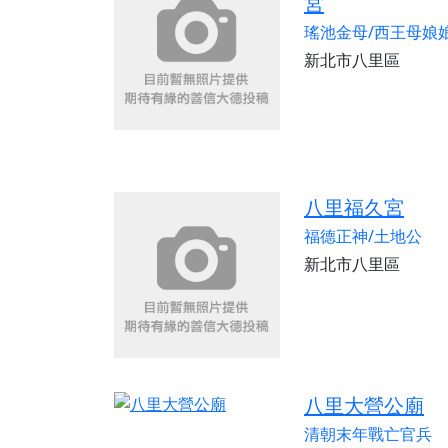
宮
瑤池金母/西王母娘
新北市八里區
八里福久宮
福德正神/土地公
新北市八里區
八里大營公廟
清朝末年戰亡官兵