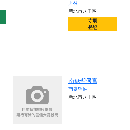
財神
新北市八里區
寺廟
登記
南嶽聖侯宮
南嶽聖侯
新北市八里區