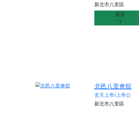
新北市八里區
留言
1
北邑八里會舘
玄天上帝/上帝公
新北市八里區