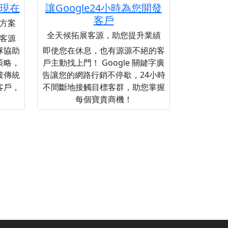
現在
讓Google24小時為您開發
客戶
方案
全天候拓展客源，助您提升業績
客源
隊協助
即使您在休息，也有源源不絕的客
策略，
戶主動找上門！ Google 關鍵字廣
破傳統
告讓您的網路行銷不停歇，24小時
客戶，
不間斷地接觸目標客群，助您掌握
每個寶貴商機！