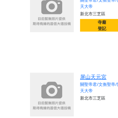
關聖帝君/文衡聖帝/
天大帝
新北市三芝區
寺廟
登記
屏山天元宮
關聖帝君/文衡聖帝/
天大帝
新北市三芝區