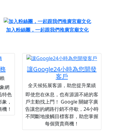
加入粉絲團，一起跟我們推廣宮廟文化
務
讓Google24小時為您開發
客戶
賴
全天候拓展客源，助您提升業績
象網
品特色
即使您在休息，也有源源不絕的客
形象，
戶主動找上門！ Google 關鍵字廣
商機！
告讓您的網路行銷不停歇，24小時
不間斷地接觸目標客群，助您掌握
每個寶貴商機！