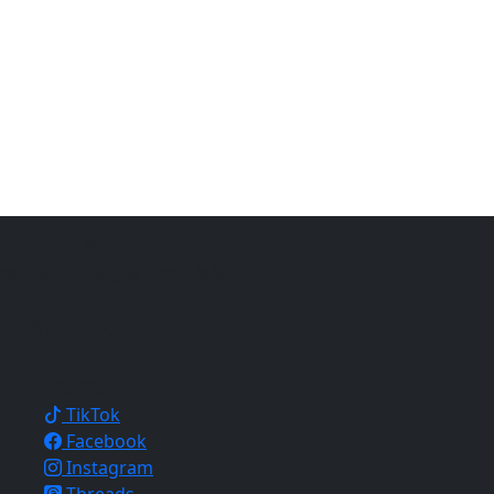
仍須注意自身平安。
銷與網站開發經驗，致力於幫
地的信仰與文化。
相關連結
TikTok
Facebook
Instagram