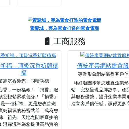
素聚城，專為素食打造的素食電商
工商服務
香祈福，頂級沉香祈願積
傳統產業網站建置服
福
專業形象網站贏得客戶信
澄霖沉香邀您一同積功德
拜好廟團隊幫您建置企業形
心香，一份福報！「捐香」服
站，完整呈現品牌故事、產
讓您輕鬆累積善緣！「捐香」
與服務優勢，提升企業專業
只是一種祈福，更是您改善磁
建立客戶信任感，贏得更多
廣納福氣的秘密武器！成為您
佛、祖先、天地之間最直接的
！澄霖沉香為您提供高品質的