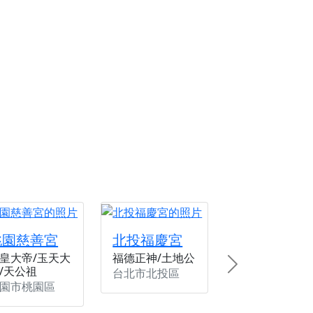
桃園慈善宮
北投福慶宮
皇大帝/玉天大
福德正神/土地公
/天公祖
Next
台北市北投區
園市桃園區