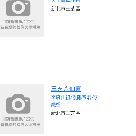
天上聖母/媽祖
新北市三芝區
三芝八仙宮
李府仙祖/凝陽帝君/李
鐵拐
新北市三芝區