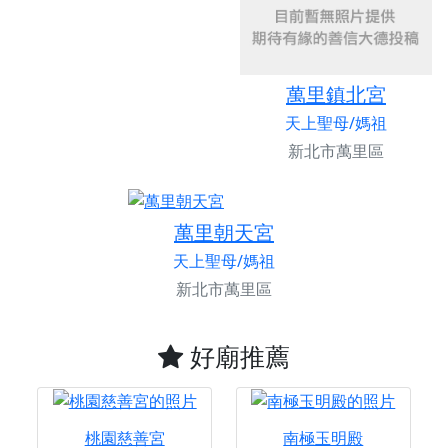
萬里鎮北宮
天上聖母/媽祖
新北市萬里區
萬里朝天宮
天上聖母/媽祖
新北市萬里區
好廟推薦
桃園慈善宮
南極玉明殿