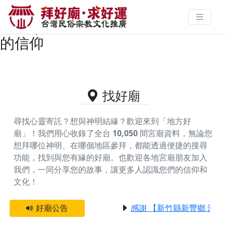
新北市萬里區供奉天上聖母的好廟
資料｜拜好廟求好運 找到與您有緣
的信仰
找好廟
尋找心靈寄託？想與神明結緣？歡迎來到「地方好
廟」！我們用心收錄了全台
10,050
間宮廟資料，無論您
想拜哪位神明、在哪個地區參拜，都能透過便捷的搜尋
功能，找到與您有緣的好廟。
也歡迎各地宮廟朋友加入
我們，一同分享您的故事，讓更多人認識您們的信仰和
文化！
好廟公告
感謝 【新竹縣新豐鄉 池和