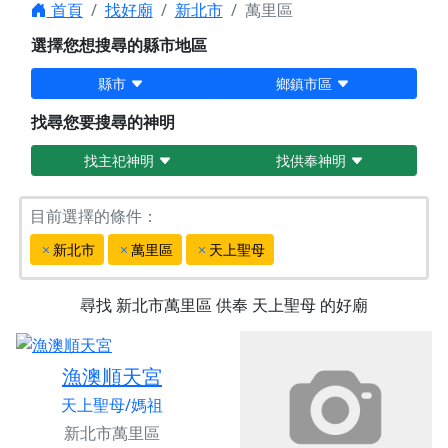
首頁
找好廟
新北市
萬里區
選擇您想搜尋的縣市地區
縣市
鄉鎮市區
找尋您要搜尋的神明
找主祀神明
找供奉神明
目前選擇的條件：
新北市
萬里區
天上聖母
尋找
新北市萬里區
供奉
天上聖母
的好廟
漁澳順天宮
天上聖母/媽祖
新北市萬里區