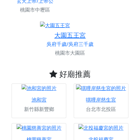
玄天上帝/上帝公
桃園市中壢區
大園五王宮
吳府千歲/吳府三千歲
桃園市大園區
好廟推薦
池和宮
唭哩岸慈生宮
新竹縣新豐鄉
台北市北投區
桃園慈善宮
北投福慶宮