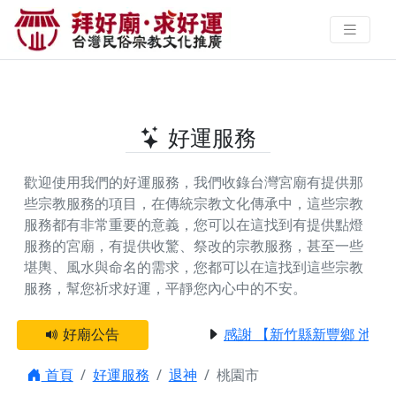
桃園市提供退神的好廟 | 拜好廟‧求
好運 找到與您有緣的信仰
好運服務
歡迎使用我們的好運服務，我們收錄台灣宮廟有提供那
些宗教服務的項目，在傳統宗教文化傳承中，這些宗教
服務都有非常重要的意義，您可以在這找到有提供
點燈
服務
的宮廟，有提供
收驚、祭改
的宗教服務，甚至一些
堪輿、風水與命名
的需求，您都可以在這找到這些宗教
服務，幫您祈求好運，平靜您內心中的不安。
好廟公告
感謝 【新竹縣新豐鄉 池和
首頁
好運服務
退神
桃園市