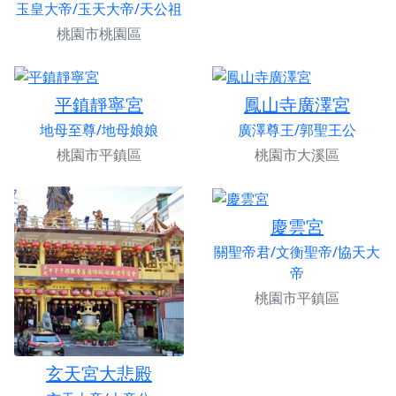
玉皇大帝/玉天大帝/天公祖
桃園市桃園區
平鎮靜寧宮
鳳山寺廣澤宮
地母至尊/地母娘娘
廣澤尊王/郭聖王公
桃園市平鎮區
桃園市大溪區
慶雲宮
關聖帝君/文衡聖帝/協天大
帝
桃園市平鎮區
玄天宮大悲殿