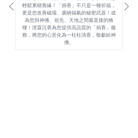
輕鬆累積善緣！「捐香」不只是一種祈福，
Previous
Next
更是您改善磁場、廣納福氣的秘密武器！成
為您與神佛、祖先、天地之間最直接的橋
樑！澄霖沉香為您提供高品質的「捐香」服
務，將您的心意化為一柱柱清香，敬獻給神
佛。