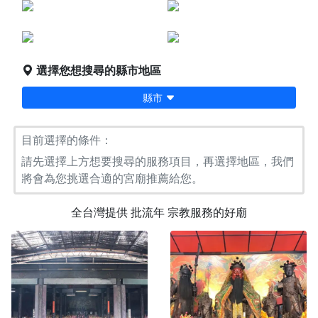
點燈服務
宗教服務
堪輿/風水
科儀法會
選擇您想搜尋的縣市地區
縣市
目前選擇的條件：
請先選擇上方想要搜尋的服務項目，再選擇地區，我們
將會為您挑選合適的宮廟推薦給您。
全台灣提供
批流年
宗教服務的好廟