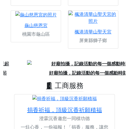
龜山慈恩宮
楓港清華山聖天宮
桃園市龜山區
屏東縣獅子鄉
Previous
Next
好廟拍攝，記錄活動的每一個感動時刻
工商服務
捐香祈福，頂級沉香祈願積福
澄霖沉香邀您一同積功德
一炷心香，一份福報！「捐香」服務，讓您