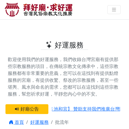
全台提供批流年的好廟 | 拜好廟‧求
好運 找到與您有緣的信仰
好運服務
歡迎使用我們的好運服務，我們收錄台灣宮廟有提供那
些宗教服務的項目，在傳統宗教文化傳承中，這些宗教
服務都有非常重要的意義，您可以在這找到有提供
點燈
服務
的宮廟，有提供
收驚、祭改
的宗教服務，甚至一些
堪輿、風水與命名
的需求，您都可以在這找到這些宗教
服務，幫您祈求好運，平靜您內心中的不安。
感謝 【新竹縣新豐鄉 池和宮】 贊助支持我們推廣台灣民俗宗
好廟公告
首頁
好運服務
批流年