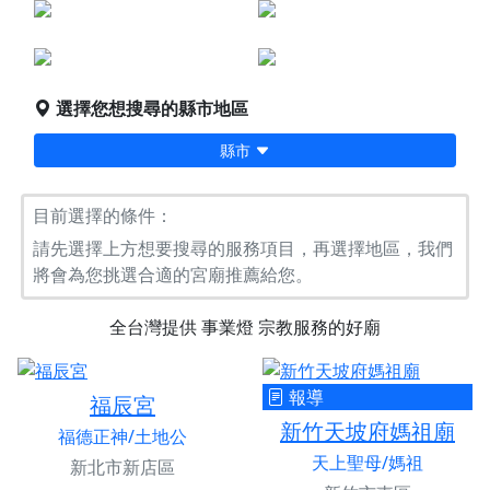
點燈服務
宗教服務
堪輿/風水
科儀法會
選擇您想搜尋的縣市地區
縣市
目前選擇的條件：
請先選擇上方想要搜尋的服務項目，再選擇地區，我們
將會為您挑選合適的宮廟推薦給您。
全台灣提供
事業燈
宗教服務的好廟
報導
福辰宮
新竹天坡府媽祖廟
福德正神/土地公
天上聖母/媽祖
新北市新店區