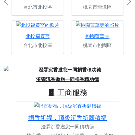
Previous
Ne
台北市北投區
桃園市龍潭區
北投福慶宮
桃園蓮華寺
台北市北投區
桃園市桃園區
Previous
Next
澄霖沉香邀您一同捐香積功德
工商服務
捐香祈福，頂級沉香祈願積福
澄霖沉香邀您一同積功德