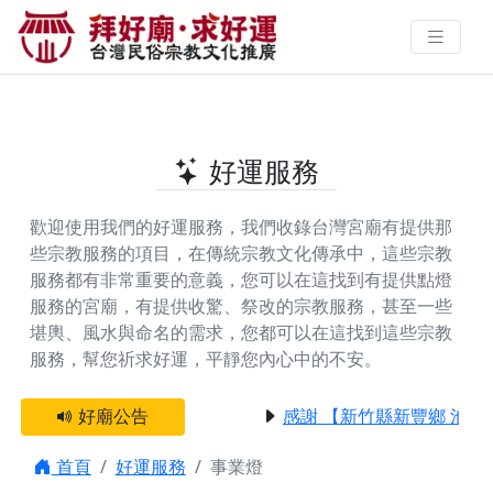
全台提供事業燈的好廟 | 拜好廟‧求
好運 找到與您有緣的信仰
好運服務
歡迎使用我們的好運服務，我們收錄台灣宮廟有提供那
些宗教服務的項目，在傳統宗教文化傳承中，這些宗教
服務都有非常重要的意義，您可以在這找到有提供
點燈
服務
的宮廟，有提供
收驚、祭改
的宗教服務，甚至一些
堪輿、風水與命名
的需求，您都可以在這找到這些宗教
服務，幫您祈求好運，平靜您內心中的不安。
好廟公告
感謝 【新竹縣新豐鄉 池和
首頁
好運服務
事業燈