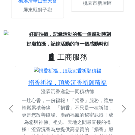
楓港清華山聖天宮
桃園市新屋區
屏東縣獅子鄉
Previous
Next
好廟拍攝，記錄活動的每一個感動時刻
工商服務
捐香祈福，頂級沉香祈願積福
澄霖沉香邀您一同積功德
一炷心香，一份福報！「捐香」服務，讓您
輕鬆累積善緣！「捐香」不只是一種祈福，
Previous
Next
更是您改善磁場、廣納福氣的秘密武器！成
為您與神佛、祖先、天地之間最直接的橋
樑！澄霖沉香為您提供高品質的「捐香」服