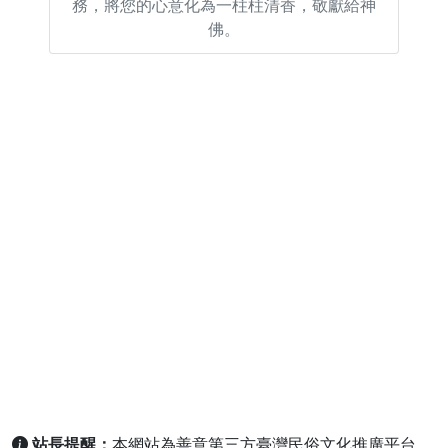
務，將您的心意化為一柱柱清香，敬獻給神
佛。
站長提醒：
本網站為善意第三方臺灣民俗文化推廣平台，