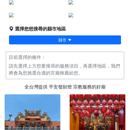
點燈服務
宗教服務
堪輿/風水
科儀法會
選擇您想搜尋的縣市地區
縣市
目前選擇的條件：
請先選擇上方想要搜尋的服務項目，再選擇地區，我們
將會為您挑選合適的宮廟推薦給您。
全台灣提供
平安發財燈
宗教服務的好廟