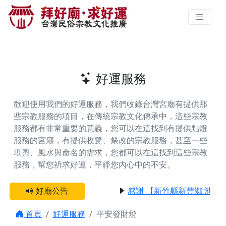
全台提供平安發財燈的好廟 | 拜好
廟‧求好運 找到與您有緣的信仰
好運服務
歡迎使用我們的好運服務，我們收錄台灣宮廟有提供那
些宗教服務的項目，在傳統宗教文化傳承中，這些宗教
服務都有非常重要的意義，您可以在這找到有提供
點燈
服務
的宮廟，有提供
收驚、祭改
的宗教服務，甚至一些
堪輿、風水與命名
的需求，您都可以在這找到這些宗教
服務，幫您祈求好運，平靜您內心中的不安。
好廟公告
感謝 【新竹縣新豐鄉 池和
首頁
好運服務
平安發財燈