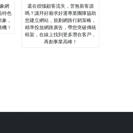
象網
還在煩惱顧客流失，苦無新客源
品特色
嗎？讓拜好廟求好運專業團隊協助
形象，
您建立網站，規劃網路行銷策略，
商機！
精準投放網路廣告，帶您突破傳統
框架，在線上找到更多潛在客戶，
再創事業高峰！
仍須注意自身平安。
銷與網站開發經驗，致力於幫