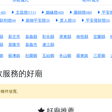
宗教儀式
堪輿/風水
港清華山聖天宮】驪山母娘聖誕暨中元普渡大法會，誠邀十方善
文昌燈
姻緣燈
藥師燈
平安
143)
(111)
(43)
(40)
寺】盂蘭盆中元報恩法會，這場法會不只是超薦與普渡，更是一
財利燈
寵物平安燈
貴人燈
平安發財燈
(4)
(3)
(3)
(3)
意。
】丙午年梁皇寶懺法會，一念虔誠禮寶懺，一分懺悔植福田，誠
縣
新北市
嘉義縣
彰化縣
屏東縣
南投縣
宜蘭縣
明殿】中元普渡大法會，誠摯歡迎十方善信大德隨喜贊普，為祖
縣
基隆市
嘉義市
連江縣
廟)】中元普渡交給專業的來，省時省力又積福！「玉皇大帝 大
鄉
蘇澳鎮
壯圍鄉
五結鄉
冬山鄉
羅東鎮
三星鄉
】慶讚中元普渡法會，誠摯邀請十方善信大德，一同回到北投土
教服務的好廟
】瑤池金母聖誕祝壽盛典，邀請十方善信大德蒞臨參香祝壽，同
】丙午年慶讚中元普渡法會，正是讓我們用善念與功德，迴向冥
尋條件放寬。
】丙午年中元普渡讚普超薦法會，普施眾生・慎終追遠・廣植福
】父親節陪爸爸一起闖關趣，邀請大小朋友一起留下珍貴的家庭
】父親節奉茶感恩活動，一杯茶，一份心意；一句感謝，一生難
好廟推薦