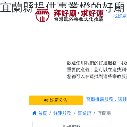
宜蘭縣提供事業燈的好廟 
找好廟
歡迎使用我們的好運服務，我
重要的意義，您可以在這找到
您都可以在這找到這些宗教服
感謝 【新竹縣新豐
宮廟推廣服務，讓拜
好廟公告
【台北 北投金虎爺
首頁
好運服務
事業燈
宜蘭縣
之旅」！
【台北北投 唭哩岸