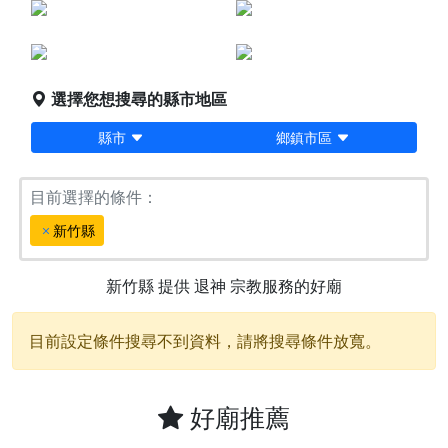
點燈服務
宗教服務
堪輿/風水
科儀法會
選擇您想搜尋的縣市地區
縣市
鄉鎮市區
目前選擇的條件：
新竹縣
新竹縣
提供
退神
宗教服務的好廟
目前設定條件搜尋不到資料，請將搜尋條件放寬。
好廟推薦