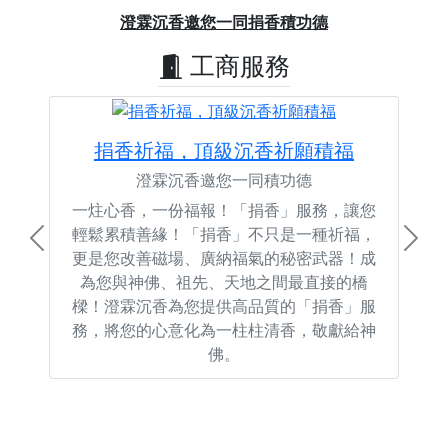
Previous
Next
澄霖沉香邀您一同捐香積功德
工商服務
捐香祈福，頂級沉香祈願積福
澄霖沉香邀您一同積功德
一炷心香，一份福報！「捐香」服務，讓您
輕鬆累積善緣！「捐香」不只是一種祈福，
Previous
Next
更是您改善磁場、廣納福氣的秘密武器！成
為您與神佛、祖先、天地之間最直接的橋
樑！澄霖沉香為您提供高品質的「捐香」服
務，將您的心意化為一柱柱清香，敬獻給神
佛。