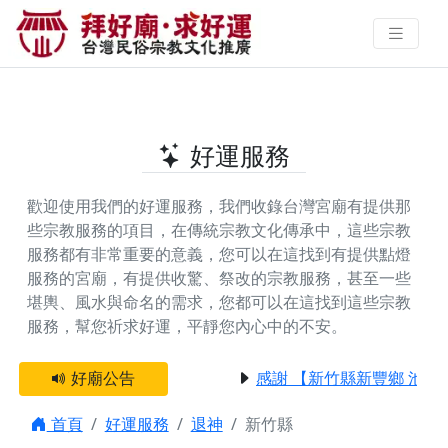
新竹縣提供退神的好廟 | 拜好廟‧求
好運 找到與您有緣的信仰
好運服務
歡迎使用我們的好運服務，我們收錄台灣宮廟有提供那
些宗教服務的項目，在傳統宗教文化傳承中，這些宗教
服務都有非常重要的意義，您可以在這找到有提供
點燈
服務
的宮廟，有提供
收驚、祭改
的宗教服務，甚至一些
堪輿、風水與命名
的需求，您都可以在這找到這些宗教
服務，幫您祈求好運，平靜您內心中的不安。
好廟公告
感謝 【新竹縣新豐鄉 池和
首頁
好運服務
退神
新竹縣