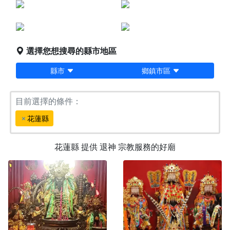
點燈服務
宗教服務
堪輿/風水
科儀法會
選擇您想搜尋的縣市地區
縣市
鄉鎮市區
目前選擇的條件：
花蓮縣
花蓮縣
提供
退神
宗教服務的好廟