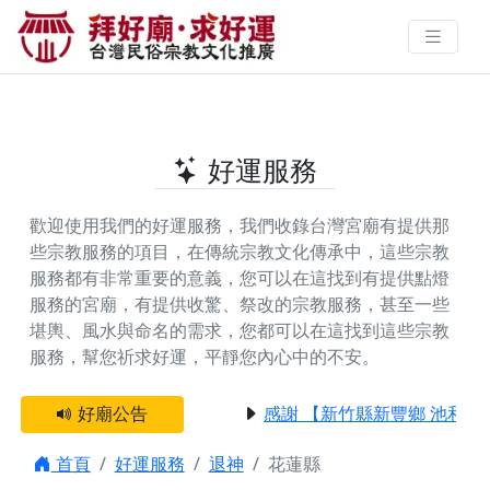
花蓮縣提供退神的好廟 | 拜好廟‧求
好運 找到與您有緣的信仰
好運服務
歡迎使用我們的好運服務，我們收錄台灣宮廟有提供那
些宗教服務的項目，在傳統宗教文化傳承中，這些宗教
服務都有非常重要的意義，您可以在這找到有提供
點燈
服務
的宮廟，有提供
收驚、祭改
的宗教服務，甚至一些
堪輿、風水與命名
的需求，您都可以在這找到這些宗教
服務，幫您祈求好運，平靜您內心中的不安。
好廟公告
感謝 【新竹縣新豐鄉 池和宮
首頁
好運服務
退神
花蓮縣