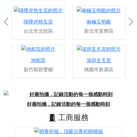
唭哩岸慈生宮
南極玉明殿
Previous
Ne
台北市北投區
新北市貢寮區
池和宮
深圳玄天宮
新竹縣新豐鄉
桃園市新屋區
Previous
Next
好廟拍攝，記錄活動的每一個感動時刻
工商服務