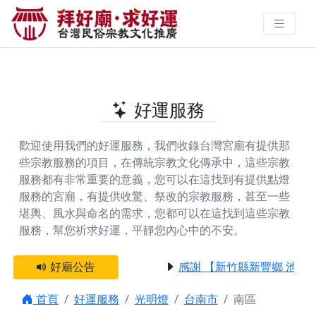
台南市南區提供光明燈的好廟 | 拜
好廟‧求好運 找到與您有緣的信仰
好運服務
歡迎使用我們的好運服務，我們收錄台灣宮廟有提供那
些宗教服務的項目，在傳統宗教文化傳承中，這些宗教
服務都有非常重要的意義，您可以在這找到有提供
點燈
服務
的宮廟，有提供
收驚、祭改
的宗教服務，甚至一些
堪輿、風水與命名
的需求，您都可以在這找到這些宗教
服務，幫您祈求好運，平靜您內心中的不安。
好廟公告
感謝 【新竹縣新豐鄉 池和
首頁
好運服務
光明燈
台南市
南區