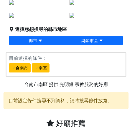
點燈服務
宗教服務
堪輿/風水
科儀法會
選擇您想搜尋的縣市地區
縣市
鄉鎮市區
目前選擇的條件：
台南市
南區
台南市南區
提供
光明燈
宗教服務的好廟
目前設定條件搜尋不到資料，請將搜尋條件放寬。
好廟推薦