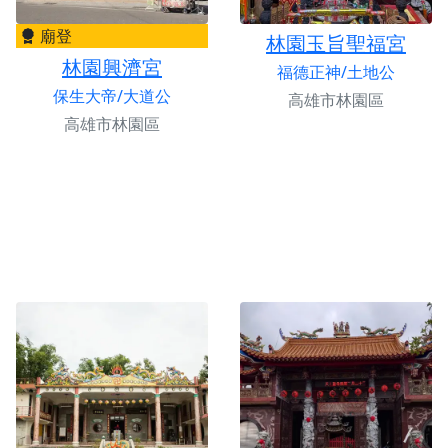
廟登
林園玉旨聖福宮
林園興濟宮
福德正神/土地公
保生大帝/大道公
高雄市林園區
高雄市林園區