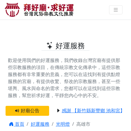
高雄市提供光明燈的好廟 | 拜好廟‧
求好運 找到與您有緣的信仰
好運服務
歡迎使用我們的好運服務，我們收錄台灣宮廟有提供那
些宗教服務的項目，在傳統宗教文化傳承中，這些宗教
服務都有非常重要的意義，您可以在這找到有提供
點燈
服務
的宮廟，有提供
收驚、祭改
的宗教服務，甚至一些
堪輿、風水與命名
的需求，您都可以在這找到這些宗教
服務，幫您祈求好運，平靜您內心中的不安。
好廟公告
感謝 【新竹縣新豐鄉 池和宮】 贊
首頁
好運服務
光明燈
高雄市