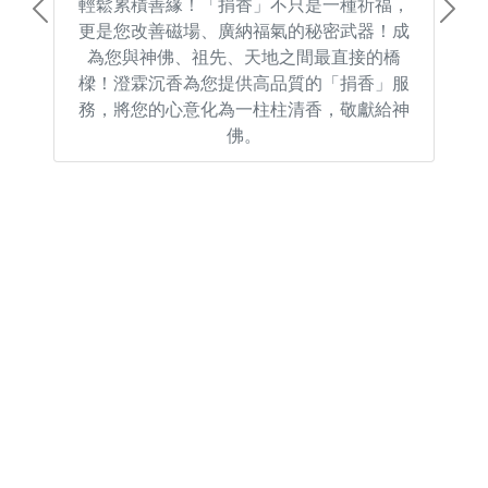
輕鬆累積善緣！「捐香」不只是一種祈福，
Previous
Next
更是您改善磁場、廣納福氣的秘密武器！成
為您與神佛、祖先、天地之間最直接的橋
樑！澄霖沉香為您提供高品質的「捐香」服
務，將您的心意化為一柱柱清香，敬獻給神
佛。