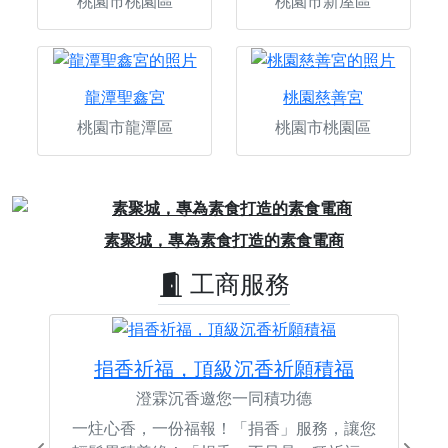
桃園市桃園區
桃園市新屋區
龍潭聖鑫宮
桃園慈善宮
桃園市龍潭區
桃園市桃園區
Previous
Next
好廟拍攝，記錄活動的每一個感動時刻
工商服務
捐香祈福，頂級沉香祈願積福
澄霖沉香邀您一同積功德
一炷心香，一份福報！「捐香」服務，讓您